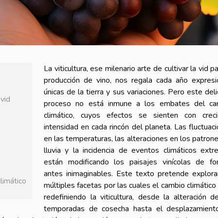
La viticultura, ese milenario arte de cultivar la vid pa
producción de vino, nos regala cada año expres
únicas de la tierra y sus variaciones. Pero este del
 vid
proceso no está inmune a los embates del ca
climático, cuyos efectos se sienten con creci
intensidad en cada rincón del planeta. Las fluctuac
en las temperaturas, las alteraciones en los patron
lluvia y la incidencia de eventos climáticos ext
están modificando los paisajes vinícolas de fo
antes inimaginables. Este texto pretende explora
climático
múltiples facetas por las cuales el cambio climático
redefiniendo la viticultura, desde la alteración d
temporadas de cosecha hasta el desplazamient