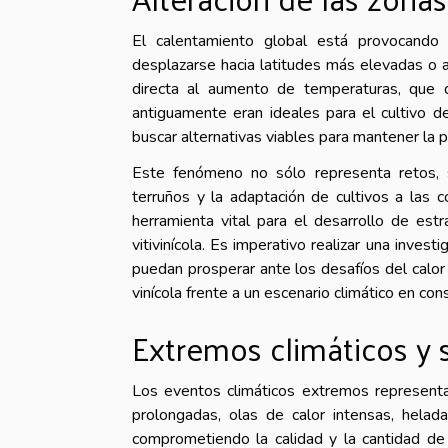
El calentamiento global está provocando u
desplazarse hacia latitudes más elevadas o a
directa al aumento de temperaturas, que de
antiguamente eran ideales para el cultivo 
buscar alternativas viables para mantener la p
Este fenómeno no sólo representa retos, 
terruños y la adaptación de cultivos a las c
herramienta vital para el desarrollo de estr
vitivinícola. Es imperativo realizar una inves
puedan prosperar ante los desafíos del calor y
vinícola frente a un escenario climático en con
Extremos climáticos y
Los eventos climáticos extremos representa
prolongadas, olas de calor intensas, hela
comprometiendo la calidad y la cantidad de 