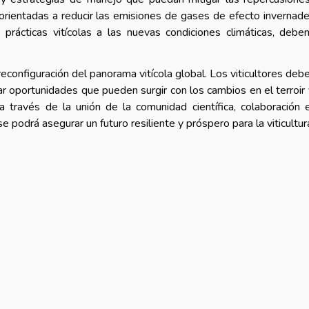
, orientadas a reducir las emisiones de gases de efecto invernade
 prácticas vitícolas a las nuevas condiciones climáticas, debe
reconfiguración del panorama vitícola global. Los viticultores deb
ar oportunidades que pueden surgir con los cambios en el terroir 
 través de la unión de la comunidad científica, colaboración 
e podrá asegurar un futuro resiliente y próspero para la viticultur