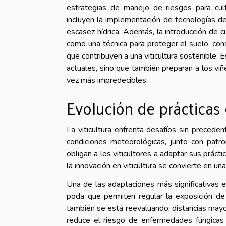
estrategias de manejo de riesgos para cult
incluyen la implementación de tecnologías de
escasez hídrica. Además, la introducción de 
como una técnica para proteger el suelo, con
que contribuyen a una viticultura sostenible.
actuales, sino que también preparan a los vi
vez más impredecibles.
Evolución de prácticas 
La viticultura enfrenta desafíos sin precede
condiciones meteorológicas, junto con patr
obligan a los viticultores a adaptar sus prácti
la innovación en viticultura se convierte en un
Una de las adaptaciones más significativas 
poda que permiten regular la exposición de
también se está reevaluando; distancias mayor
reduce el riesgo de enfermedades fúngicas