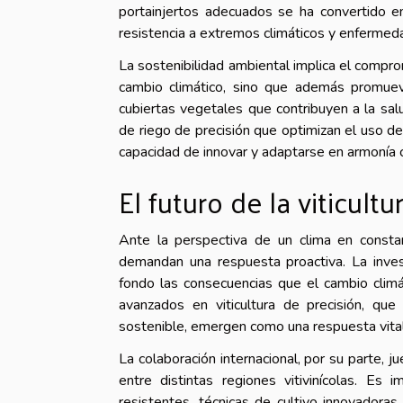
portainjertos adecuados se ha convertido e
resistencia a extremos climáticos y enfermedad
La sostenibilidad ambiental implica el comprom
cambio climático, sino que además promuev
cubiertas vegetales que contribuyen a la sal
de riego de precisión que optimizan el uso del
capacidad de innovar y adaptarse en armonía 
El futuro de la viticult
Ante la perspectiva de un clima en constan
demandan una respuesta proactiva. La invest
fondo las consecuencias que el cambio climát
avanzados en viticultura de precisión, que
sostenible, emergen como una respuesta vital 
La colaboración internacional, por su parte, 
entre distintas regiones vitivinícolas. Es
resistentes, técnicas de cultivo innovadora