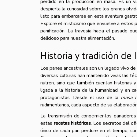
perdido en la producción en masa. Es un viaj
despierta la curiosidad sobre los granos olvi
listo para embarcarse en esta aventura gastr
Explore el misticismo que envuelve a estos p
panificación. La travesía hacia el pasado pu
delicioso para nuestra alimentación.
Historia y tradición de
Los panes ancestrales son un legado vivo de l
diversas culturas han mantenido vivas las té
nutren, sino que también cuentan historias y
ligada a la historia de la humanidad, y en c
protagonistas. Desde el uso de la
masa 
rudimentarios, cada aspecto de su elaboració
La transmisión de conocimientos panaderos 
estas
recetas históricas
. Los secretos del of
único de cada pan perdure en el tiempo, con