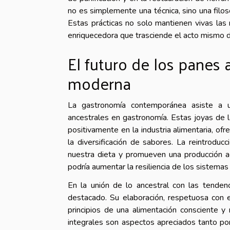
no es simplemente una técnica, sino una filoso
Estas prácticas no solo mantienen vivas las 
enriquecedora que trasciende el acto mismo d
El futuro de los panes
moderna
La gastronomía contemporánea asiste a u
ancestrales en gastronomía. Estas joyas de la
positivamente en la industria alimentaria, o
la diversificación de sabores. La reintroduc
nuestra dieta y promueven una producción 
podría aumentar la resiliencia de los sistemas
En la unión de lo ancestral con las tenden
destacado. Su elaboración, respetuosa con e
principios de una alimentación consciente y
integrales son aspectos apreciados tanto po