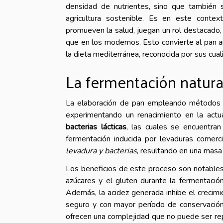
densidad de nutrientes, sino que también s
agricultura sostenible. Es en este cont
promueven la salud, juegan un rol destacado,
que en los modernos. Esto convierte al pan a
la dieta mediterránea, reconocida por sus cuali
La fermentación natural
La elaboración de pan empleando método
experimentando un renacimiento en la actu
bacterias lácticas
, las cuales se encuentra
fermentación inducida por levaduras comerc
levadura y bacterias
, resultando en una masa 
Los beneficios de este proceso son notable
azúcares y el gluten durante la fermentación
Además, la acidez generada inhibe el crecim
seguro y con mayor período de conservación
ofrecen una complejidad que no puede ser repl