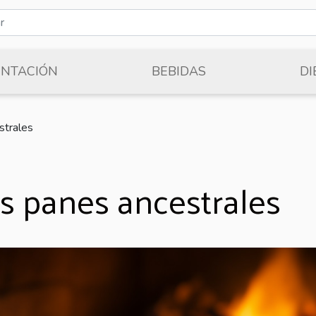
ENTACIÓN
BEBIDAS
DI
strales
los panes ancestrales