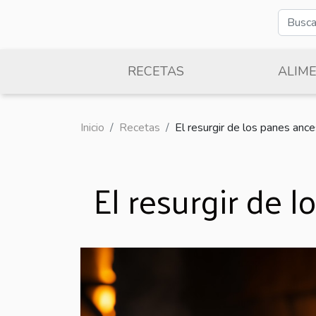
RECETAS
ALIM
Inicio
Recetas
El resurgir de los panes ance
El resurgir de 