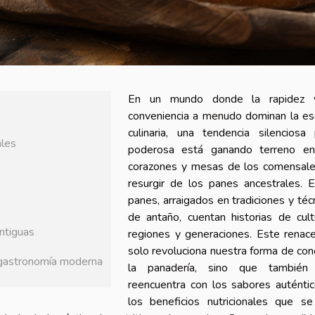
En un mundo donde la rapidez 
conveniencia a menudo dominan la e
culinaria, una tendencia silenciosa
ales
poderosa está ganando terreno en
corazones y mesas de los comensale
resurgir de los panes ancestrales. 
panes, arraigados en tradiciones y téc
de antaño, cuentan historias de cult
antiguas
regiones y generaciones. Este renac
solo revoluciona nuestra forma de con
a gastronomía moderna
la panadería, sino que también
reencuentra con los sabores auténti
los beneficios nutricionales que s