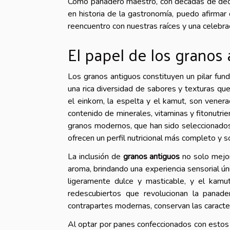
Como panadero maestro, con décadas de dedic
en historia de la gastronomía, puedo afirmar
reencuentro con nuestras raíces y una celebrac
El papel de los granos
Los granos antiguos constituyen un pilar fun
una rica diversidad de sabores y texturas qu
el einkorn, la espelta y el kamut, son vene
contenido de minerales, vitaminas y fitonutrie
granos modernos, que han sido seleccionados 
ofrecen un perfil nutricional más completo y so
La inclusión de
granos antiguos
no solo mejora
aroma, brindando una experiencia sensorial úni
ligeramente dulce y masticable, y el kamu
redescubiertos que revolucionan la panade
contrapartes modernas, conservan las caracterí
Al optar por panes confeccionados con estos 