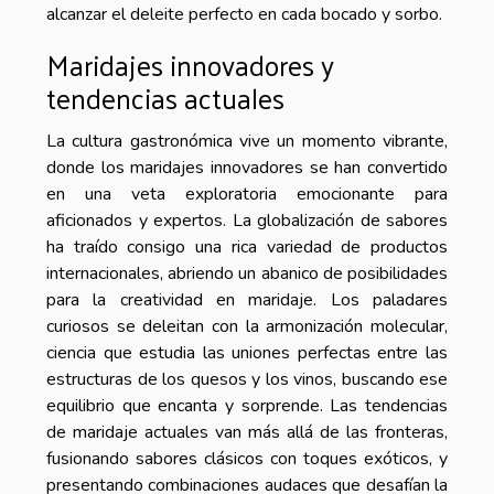
alcanzar el deleite perfecto en cada bocado y sorbo.
Maridajes innovadores y
tendencias actuales
La cultura gastronómica vive un momento vibrante,
donde los maridajes innovadores se han convertido
en una veta exploratoria emocionante para
aficionados y expertos. La globalización de sabores
ha traído consigo una rica variedad de productos
internacionales, abriendo un abanico de posibilidades
para la creatividad en maridaje. Los paladares
curiosos se deleitan con la armonización molecular,
ciencia que estudia las uniones perfectas entre las
estructuras de los quesos y los vinos, buscando ese
equilibrio que encanta y sorprende. Las tendencias
de maridaje actuales van más allá de las fronteras,
fusionando sabores clásicos con toques exóticos, y
presentando combinaciones audaces que desafían la