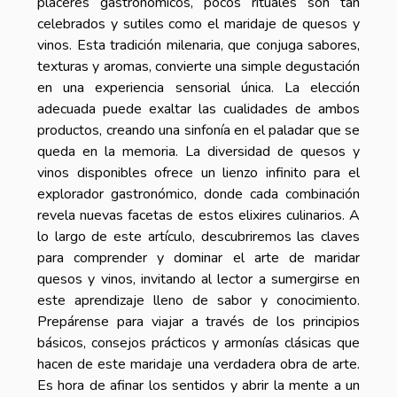
placeres gastronómicos, pocos rituales son tan
celebrados y sutiles como el maridaje de quesos y
vinos. Esta tradición milenaria, que conjuga sabores,
texturas y aromas, convierte una simple degustación
en una experiencia sensorial única. La elección
adecuada puede exaltar las cualidades de ambos
productos, creando una sinfonía en el paladar que se
queda en la memoria. La diversidad de quesos y
vinos disponibles ofrece un lienzo infinito para el
explorador gastronómico, donde cada combinación
revela nuevas facetas de estos elixires culinarios. A
lo largo de este artículo, descubriremos las claves
para comprender y dominar el arte de maridar
quesos y vinos, invitando al lector a sumergirse en
este aprendizaje lleno de sabor y conocimiento.
Prepárense para viajar a través de los principios
básicos, consejos prácticos y armonías clásicas que
hacen de este maridaje una verdadera obra de arte.
Es hora de afinar los sentidos y abrir la mente a un